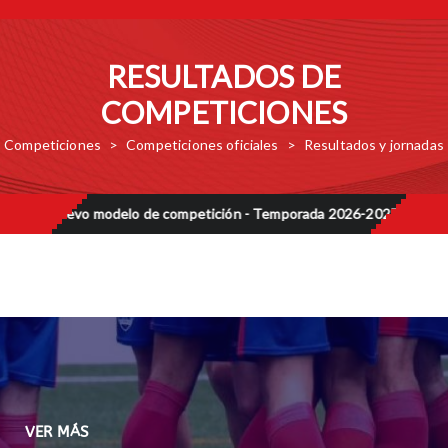
VER MÁS