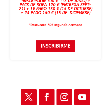
*INSCRIPCIÓN 100 € (15 DE JUNIO) +
PACK DE ROPA 120 € (ENTREGA SEPT-
21) +
1º PAGO 150 € (15 DE OCTUBRE)
+
2º PAGO 150 € (15 DE DICIEMBRE)
*Descuento 70€ segundo hermano
INSCRIBIRME