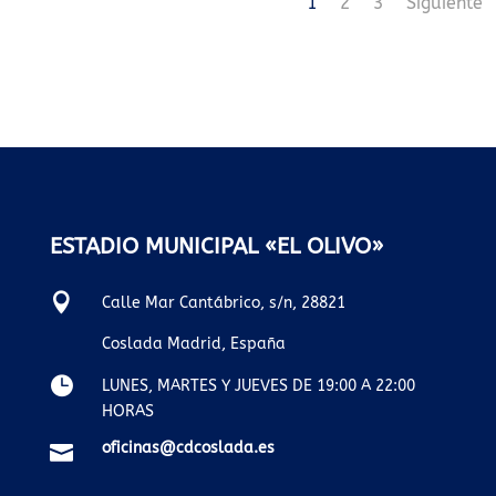
1
2
3
Siguiente
ESTADIO MUNICIPAL «EL OLIVO»

Calle Mar Cantábrico, s/n, 28821
Coslada Madrid, España

LUNES, MARTES Y JUEVES DE 19:00 A 22:00
HORAS
oficinas@cdcoslada.es
