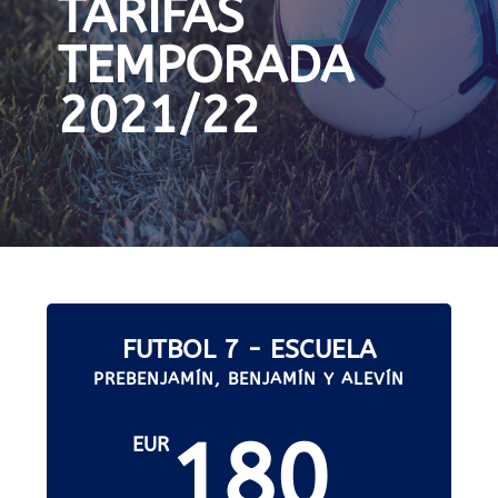
TARIFAS
TEMPORADA
2021/22
FUTBOL 7 - ESCUELA
PREBENJAMÍN, BENJAMÍN Y ALEVÍN
180
EUR