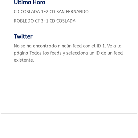
Última Hora
CD COSLADA 1-2 CD SAN FERNANDO
ROBLEDO CF 3-1 CD COSLADA
Twitter
No se ha encontrado ningún feed con el ID 1. Ve a la
página
Todos los feeds
y selecciona un ID de un feed
existente.