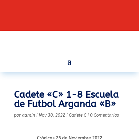
Cadete «C» 1-8 Escuela
de Futbol Arganda «B»
por
admin
|
Nov 30, 2022
|
Cadete C
|
0 Comentarios
Crónicas 26 de Noviembre 2022