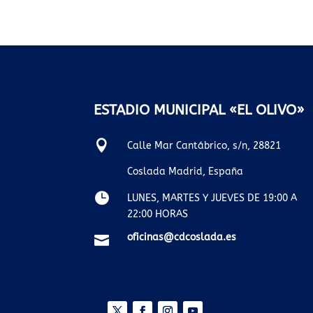
ESTADIO MUNICIPAL «EL OLIVO»

Calle Mar Cantábrico, s/n, 28821
Coslada Madrid, España

LUNES, MARTES Y JUEVES DE 19:00 A
22:00 HORAS
oficinas@cdcoslada.es
