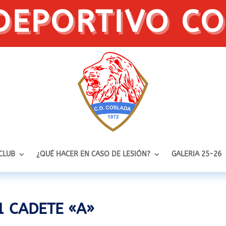
DEPORTIVO C
 CLUB
¿QUÉ HACER EN CASO DE LESIÓN?
GALERIA 25-26
1 CADETE «A»