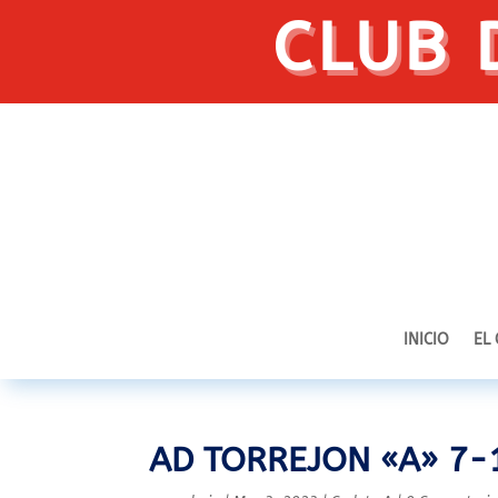
CLUB 
INICIO
EL
AD TORREJON «A» 7-