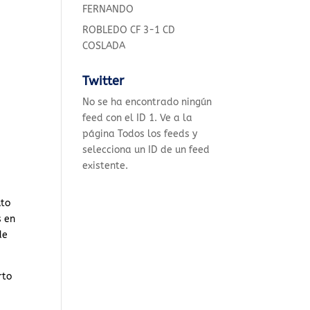
FERNANDO
ROBLEDO CF 3-1 CD
COSLADA
Twitter
No se ha encontrado ningún
feed con el ID 1. Ve a la
página
Todos los feeds
y
selecciona un ID de un feed
existente.
uto
s en
de
rto