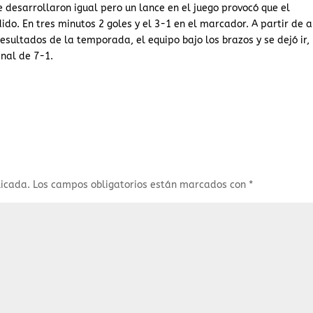
 desarrollaron igual pero un lance en el juego provocó que el
ido. En tres minutos 2 goles y el 3-1 en el marcador. A partir de a
resultados de la temporada, el equipo bajo los brazos y se dejó ir, 
inal de 7-1.
licada.
Los campos obligatorios están marcados con
*