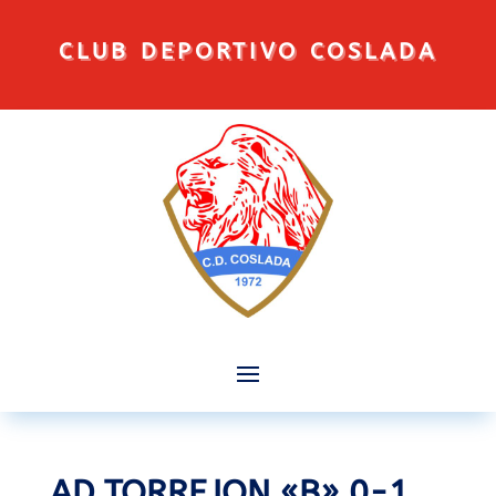
CLUB DEPORTIVO COSLADA
AD TORREJON «B» 0-1