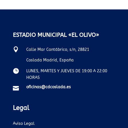
ESTADIO MUNICIPAL «EL OLIVO»

Calle Mar Cantábrico, s/n, 28821
Coslada Madrid, España

LUNES, MARTES Y JUEVES DE 19:00 A 22:00
HORAS
oficinas@cdcoslada.es

Legal
Aviso Legal