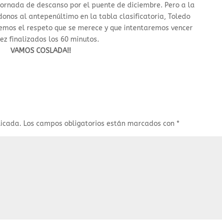
ornada de descanso por el puente de diciembre. Pero a la
onos al antepenúltimo en la tabla clasificatoria, Toledo
dremos el respeto que se merece y que intentaremos vencer
ez finalizados los 60 minutos.
VAMOS COSLADA!!
licada.
Los campos obligatorios están marcados con
*