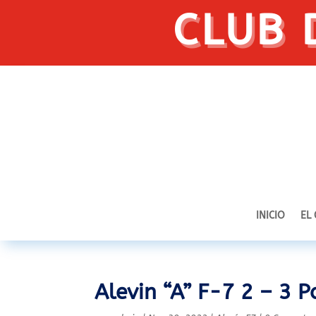
CLUB 
INICIO
EL
Alevin “A” F-7 2 – 3 P