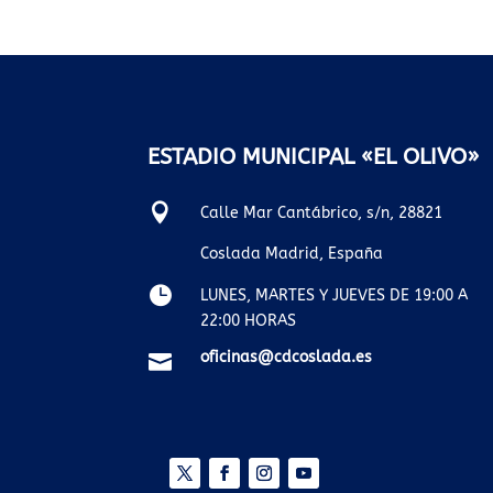
ESTADIO MUNICIPAL «EL OLIVO»

Calle Mar Cantábrico, s/n, 28821
Coslada Madrid, España

LUNES, MARTES Y JUEVES DE 19:00 A
22:00 HORAS
oficinas@cdcoslada.es
