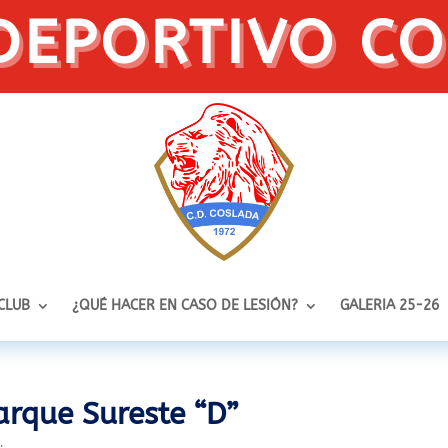
DEPORTIVO C
 CLUB
¿QUÉ HACER EN CASO DE LESIÓN?
GALERIA 25-26
arque Sureste “D”