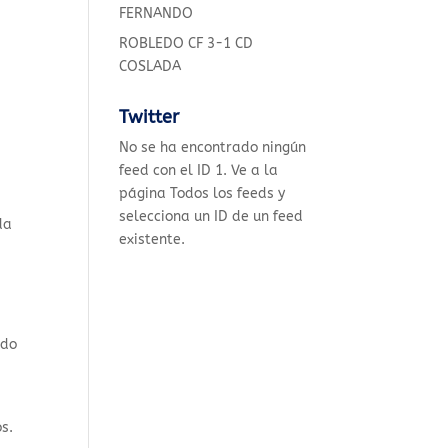
FERNANDO
ROBLEDO CF 3-1 CD
COSLADA
Twitter
No se ha encontrado ningún
feed con el ID 1. Ve a la
página
Todos los feeds
y
selecciona un ID de un feed
da
existente.
ndo
s.