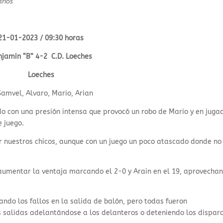
rios
21-01-2023 / 09:30 horas
njamin “B” 4-2 C.D. Loeches
Loeches
Samvel, Alvaro, Mario, Arian
o con una presión intensa que provocó un robo de Mario y en juga
e juego.
 nuestros chicos, aunque con un juego un poco atascado donde no
 aumentar la ventaja marcando el 2-0 y Arain en el 19, aprovecha
ando los fallos en la salida de balón, pero todas fueron
 salidas adelantándose a los delanteros o deteniendo los disparo