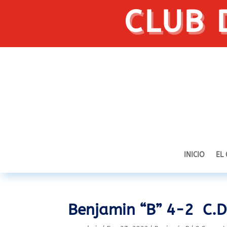
CLUB 
INICIO
EL
Benjamin “B” 4-2 C.D