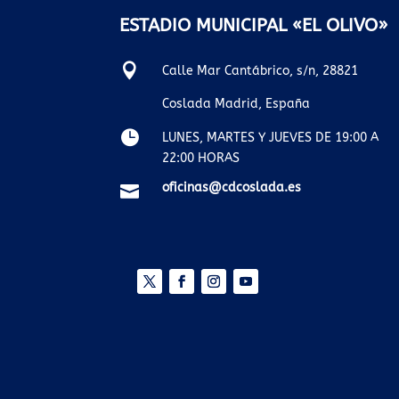
ESTADIO MUNICIPAL «EL OLIVO»

Calle Mar Cantábrico, s/n, 28821
Coslada Madrid, España

LUNES, MARTES Y JUEVES DE 19:00 A
22:00 HORAS
oficinas@cdcoslada.es
