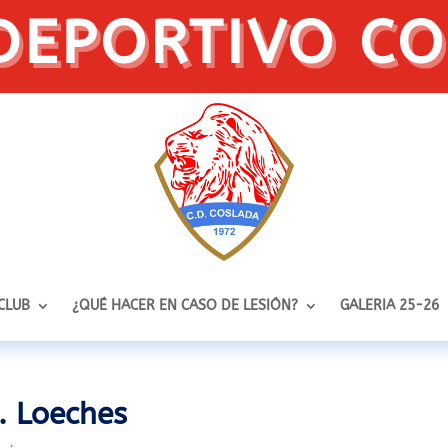
DEPORTIVO C
 CLUB
¿QUÉ HACER EN CASO DE LESIÓN?
GALERIA 25-26
. Loeches