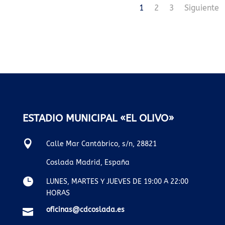
1
2
3
Siguiente
ESTADIO MUNICIPAL «EL OLIVO»

Calle Mar Cantábrico, s/n, 28821
Coslada Madrid, España

LUNES, MARTES Y JUEVES DE 19:00 A 22:00
HORAS
oficinas@cdcoslada.es
