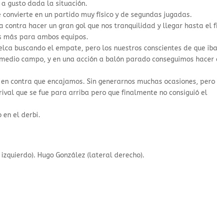
 a gusto dada la situación.
se convierte en un partido muy físico y de segundas jugadas.
ontra hacer un gran gol que nos tranquilidad y llegar hasta el f
es más para ambos equipos.
uelca buscando el empate, pero los nuestros conscientes de que ib
l medio campo, y en una acción a balón parado conseguimos hacer 
ol en contra que encajamos. Sin generarnos muchas ocasiones, pero 
ival que se fue para arriba pero que finalmente no consiguió el
en el derbi.
 izquierdo). Hugo González (lateral derecho).