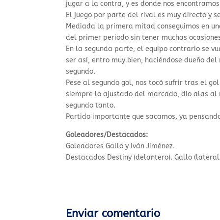
jugar a la contra, y es donde nos encontramos
El juego por parte del rival es muy directo y 
Mediada la primera mitad conseguimos en una c
del primer periodo sin tener muchas ocasion
En la segunda parte, el equipo contrario se v
ser así, entro muy bien, haciéndose dueño de
segundo.
Pese al segundo gol, nos tocó sufrir tras el g
siempre lo ajustado del marcado, dio alas al r
segundo tanto.
Partido importante que sacamos, ya pensando 
Goleadores/Destacados:
Goleadores Gallo y Iván Jiménez.
Destacados Destiny (delantero). Gallo (lateral
Enviar comentario