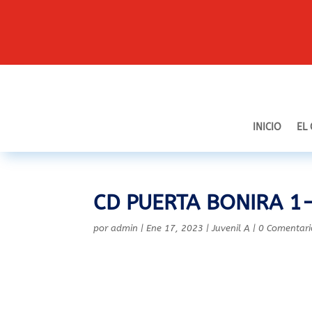
INICIO
EL
CD PUERTA BONIRA 1-
por
admin
|
Ene 17, 2023
|
Juvenil A
|
0 Comentari