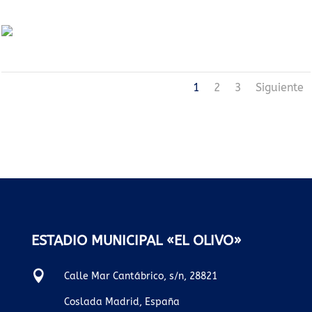
1
2
3
Siguiente
ESTADIO MUNICIPAL «EL OLIVO»

Calle Mar Cantábrico, s/n, 28821
Coslada Madrid, España