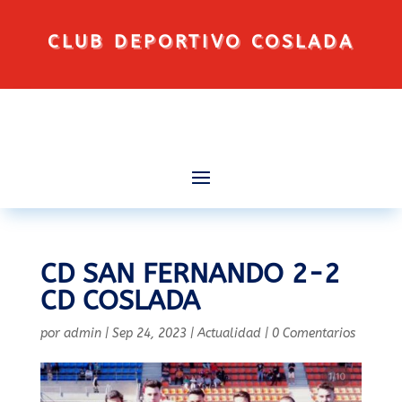
CLUB DEPORTIVO COSLADA
CD SAN FERNANDO 2-2
CD COSLADA
por
admin
|
Sep 24, 2023
|
Actualidad
|
0 Comentarios