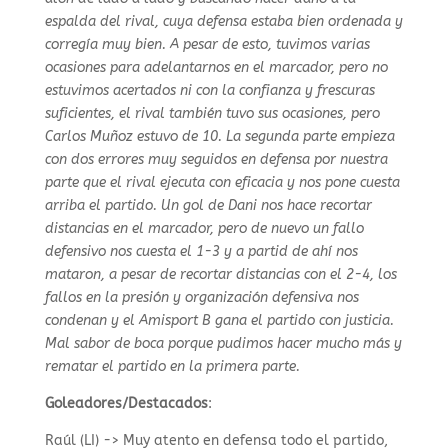
espalda del rival, cuya defensa estaba bien ordenada y
corregía muy bien. A pesar de esto, tuvimos varias
ocasiones para adelantarnos en el marcador, pero no
estuvimos acertados ni con la confianza y frescuras
suficientes, el rival también tuvo sus ocasiones, pero
Carlos Muñoz estuvo de 10. La segunda parte empieza
con dos errores muy seguidos en defensa por nuestra
parte que el rival ejecuta con eficacia y nos pone cuesta
arriba el partido. Un gol de Dani nos hace recortar
distancias en el marcador, pero de nuevo un fallo
defensivo nos cuesta el 1-3 y a partid de ahí nos
mataron, a pesar de recortar distancias con el 2-4, los
fallos en la presión y organización defensiva nos
condenan y el Amisport B gana el partido con justicia.
Mal sabor de boca porque pudimos hacer mucho más y
rematar el partido en la primera parte.
Goleadores/Destacados
:
Raúl (LI) -> Muy atento en defensa todo el partido,