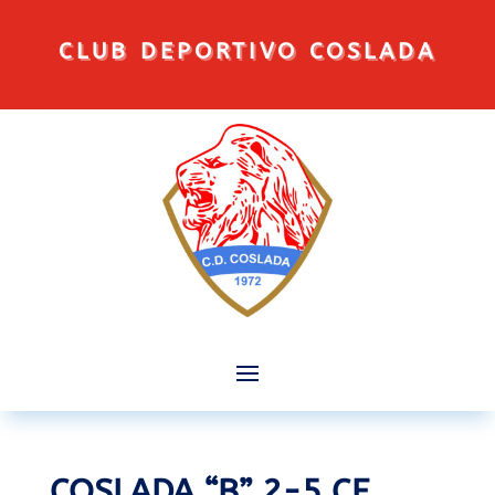
CLUB DEPORTIVO COSLADA
COSLADA “B” 2-5 CF