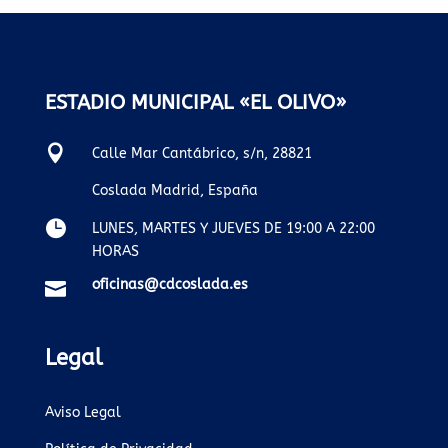
ESTADIO MUNICIPAL «EL OLIVO»

Calle Mar Cantábrico, s/n, 28821
Coslada Madrid, España

LUNES, MARTES Y JUEVES DE 19:00 A 22:00
HORAS
oficinas@cdcoslada.es

Legal
Aviso Legal