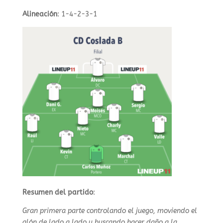
Alineación
: 1-4-2-3-1
Resumen del partido
:
Gran primera parte controlando el juego, moviendo el
alón de lado a lado y buscando hacer daño a la