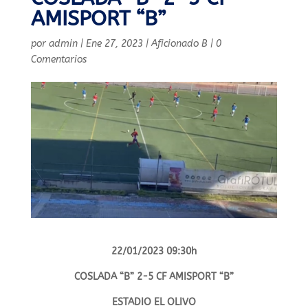
AMISPORT “B”
por
admin
|
Ene 27, 2023
|
Aficionado B
|
0
Comentarios
22/01/2023 09:30h
COSLADA “B” 2-5 CF AMISPORT “B”
ESTADIO EL OLIVO