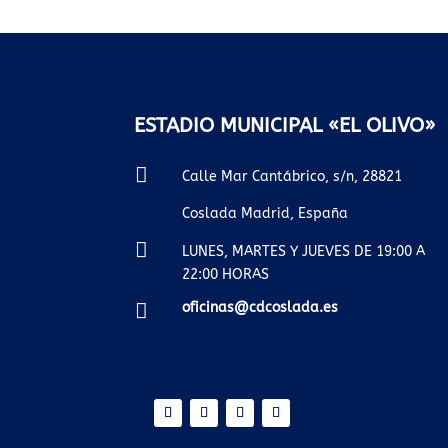
ESTADIO MUNICIPAL «EL OLIVO»

Calle Mar Cantábrico, s/n, 28821
Coslada Madrid, España

LUNES, MARTES Y JUEVES DE 19:00 A
22:00 HORAS

oficinas@cdcoslada.es