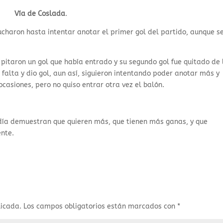
Vía de Coslada
.
ucharon hasta intentar anotar el primer gol del partido, aunque se
s pitaron un gol que había entrado y su segundo gol fue quitado de 
 falta y dio gol, aun así, siguieron intentando poder anotar más y
casiones, pero no quiso entrar otra vez el balón.
 día demuestran que quieren más, que tienen más ganas, y que
ente.
licada.
Los campos obligatorios están marcados con
*