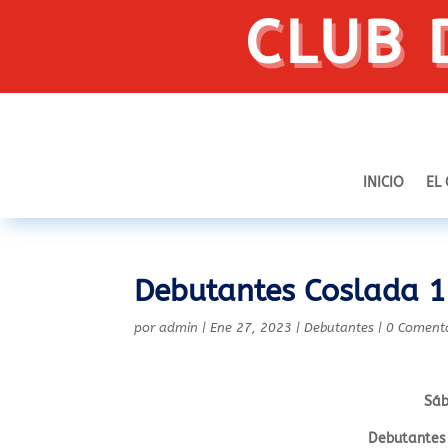
CLUB 
INICIO
EL
Debutantes Coslada 1
por
admin
|
Ene 27, 2023
|
Debutantes
|
0 Coment
Sáb
Debutantes 