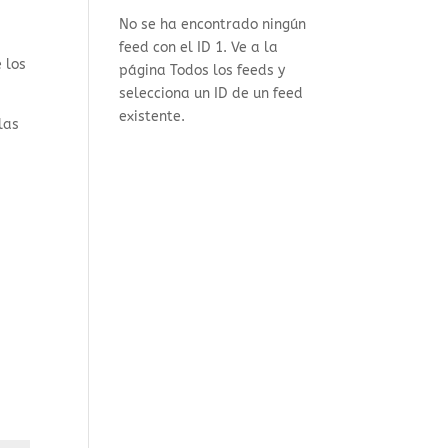
No se ha encontrado ningún
feed con el ID 1. Ve a la
 los
página
Todos los feeds
y
selecciona un ID de un feed
existente.
las