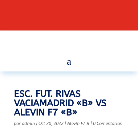
ESC. FUT. RIVAS
VACIAMADRID «B» VS
ALEVIN F7 «B»
por
admin
|
Oct 20, 2022
|
Alevín F7 B
|
0 Comentarios