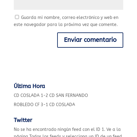
Guarda mi nombre, correo electrónico y web en
este navegador para la próxima vez que comente.
Última Hora
CD COSLADA 1-2 CD SAN FERNANDO
ROBLEDO CF 3-1 CD COSLADA
Twitter
No se ha encontrado ningún feed con el ID 1. Ve a la
página
Todos los feeds
y selecciona un ID de un feed