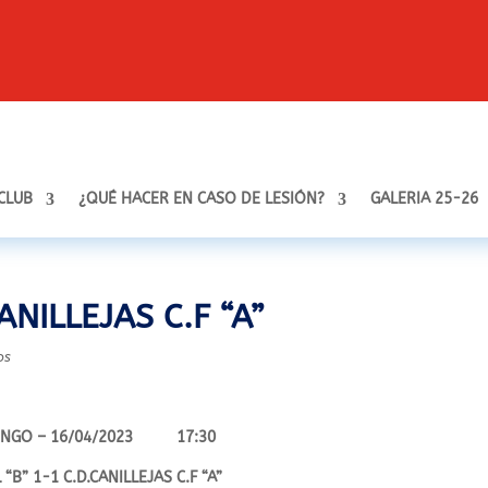
 CLUB
¿QUÉ HACER EN CASO DE LESIÓN?
GALERIA 25-26
CANILLEJAS C.F “A”
os
NGO – 16/04/2023 17:30
 “B” 1-1 C.D.CANILLEJAS C.F “A”