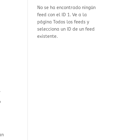
No se ha encontrado ningún
feed con el ID 1. Ve a la
página
Todos los feeds
y
selecciona un ID de un feed
existente.
,
ó
an