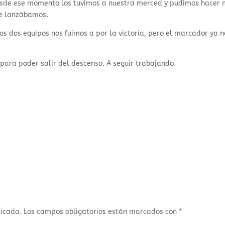
 Desde ese momento los tuvimos a nuestra merced y pudimos hacer
le lanzábamos.
los dos equipos nos fuimos a por la victoria, pero el marcador ya n
para poder salir del descenso. A seguir trabajando.
licada.
Los campos obligatorios están marcados con
*