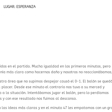
LUGAR: ESPERANZA
idos en el partido. Mucha igualdad en los primeros minutos, pero
tenía más clara como hacernos daño y nosotros no reaccionábamos
estra área que no supimos despejar causó el 0-1. El balón se qued
placer. Desde ese minuto el contrario nos tuvo a su merced y
 a la situación. Intentábamos jugar el balón, pero lo perdíamos
os y con ese resultado nos fuimos al descanso.
 las ideas más claras y en el minuto 47 les empatamos con un gr