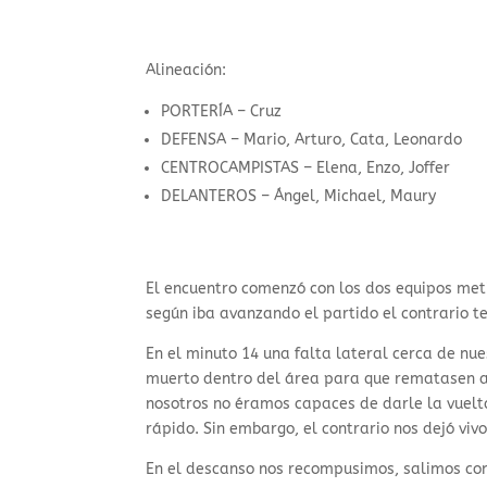
Alineación:
PORTERÍA – Cruz
DEFENSA – Mario, Arturo, Cata, Leonardo
CENTROCAMPISTAS – Elena, Enzo, Joffer
DELANTEROS – Ángel, Michael, Maury
El encuentro comenzó con los dos equipos met
según iba avanzando el partido el contrario 
En el minuto 14 una falta lateral cerca de nu
muerto dentro del área para que rematasen a 
nosotros no éramos capaces de darle la vuelta
rápido. Sin embargo, el contrario nos dejó viv
En el descanso nos recompusimos, salimos con