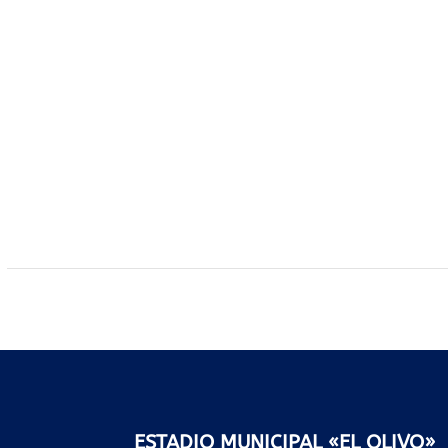
ESTADIO MUNICIPAL «EL OLIVO»