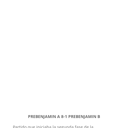
PREBENJAMIN A 8-1 PREBENJAMIN B
Partido que iniciaba la segunda fase de la