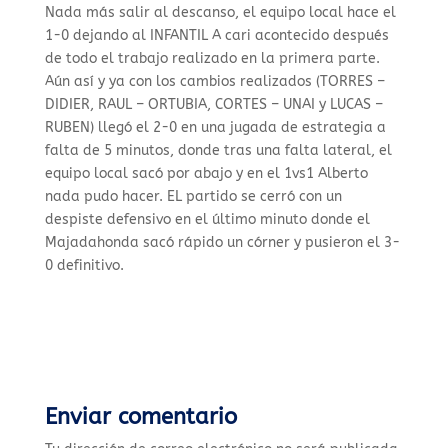
Nada más salir al descanso, el equipo local hace el
1-0 dejando al INFANTIL A cari acontecido después
de todo el trabajo realizado en la primera parte.
Aún así y ya con los cambios realizados (TORRES –
DIDIER, RAUL – ORTUBIA, CORTES – UNAI y LUCAS –
RUBEN) llegó el 2-0 en una jugada de estrategia a
falta de 5 minutos, donde tras una falta lateral, el
equipo local sacó por abajo y en el 1vs1 Alberto
nada pudo hacer. EL partido se cerró con un
despiste defensivo en el último minuto donde el
Majadahonda sacó rápido un córner y pusieron el 3-
0 definitivo.
Enviar comentario