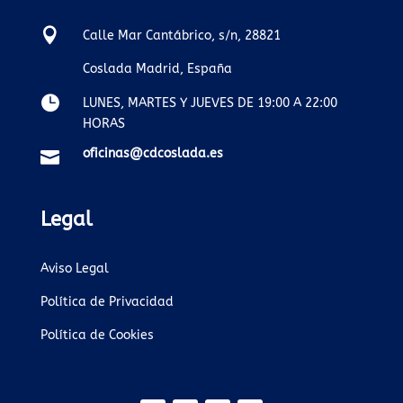

Calle Mar Cantábrico, s/n, 28821
Coslada Madrid, España

LUNES, MARTES Y JUEVES DE 19:00 A 22:00
HORAS
oficinas@cdcoslada.es

Legal
Aviso Legal
Política de Privacidad
Política de Cookies