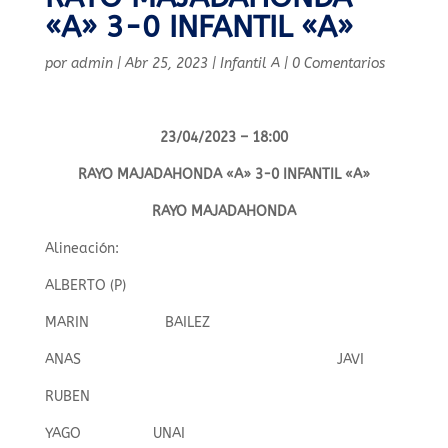
«A» 3-0 INFANTIL «A»
por
admin
|
Abr 25, 2023
|
Infantil A
|
0 Comentarios
23/04/2023 – 18:00
RAYO MAJADAHONDA «A» 3-0 INFANTIL «A»
RAYO MAJADAHONDA
Alineación:
ALBERTO (P)
MARIN BAILEZ
ANAS JAVI
RUBEN
YAGO UNAI